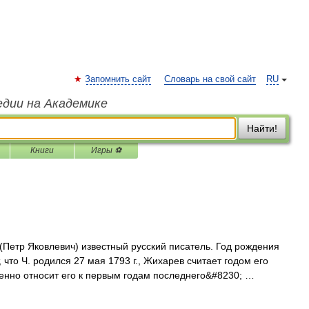
Запомнить сайт
Словарь на свой сайт
RU
едии на Академике
Найти!
Книги
Игры ⚽
Петр Яковлевич) известный русский писатель. Год рождения
, что Ч. родился 27 мая 1793 г., Жихарев считает годом его
енно относит его к первым годам последнего&#8230; …